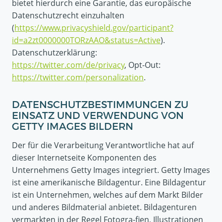
bietet hierdurch eine Garantie, das europäische
Datenschutzrecht einzuhalten
(
https://www.privacyshield.gov/participant?
id=a2zt0000000TORzAAO&status=Active
).
Datenschutzerklärung:
https://twitter.com/de/privacy
, Opt-Out:
https://twitter.com/personalization
.
DATENSCHUTZBESTIMMUNGEN ZU
EINSATZ UND VERWENDUNG VON
GETTY IMAGES BILDERN
Der für die Verarbeitung Verantwortliche hat auf
dieser Internetseite Komponenten des
Unternehmens Getty Images integriert. Getty Images
ist eine amerikanische Bildagentur. Eine Bildagentur
ist ein Unternehmen, welches auf dem Markt Bilder
und anderes Bildmaterial anbietet. Bildagenturen
vermarkten in der Regel Fotogra-fien, Illustrationen